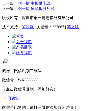
上一篇：
创一捷 主板供电线
下一篇：
创一捷 恒流板升压线
版权所有：深圳市创一捷连接线有限公司
技术支持：
3721网
| 浏览量：322667 |
英文版
首页
关于我们
产品展示
联系我们
X
截屏，微信识别二维码
微信号：
WX8888888
（点击微信号复制，添加好友）
打开微信
微信号已复制，请打开微信添加咨询详情！