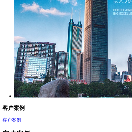
客户案例
客户案例