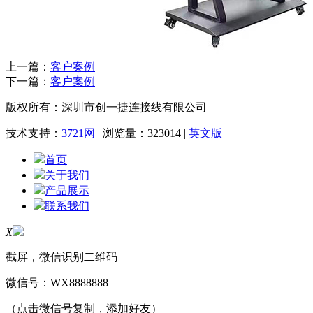
上一篇：
客户案例
下一篇：
客户案例
版权所有：深圳市创一捷连接线有限公司
技术支持：
3721网
| 浏览量：323014 |
英文版
首页
关于我们
产品展示
联系我们
X
截屏，微信识别二维码
微信号：
WX8888888
（点击微信号复制，添加好友）